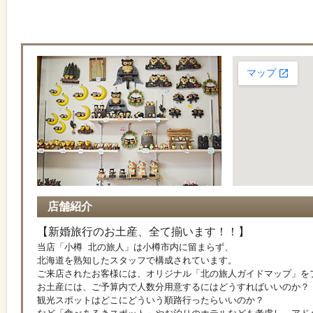
店舗紹介
【新婚旅行のお土産、全て揃います！！】
当店「小樽 北の旅人」は小樽市内に留まらず、
北海道を熟知したスタッフで構成されています。
ご来店されたお客様には、オリジナル「北の旅人ガイドマップ」を
お土産には、ご予算内で人数分用意するにはどうすればいいのか？
観光スポットはどこにどういう順路行ったらいいのか？